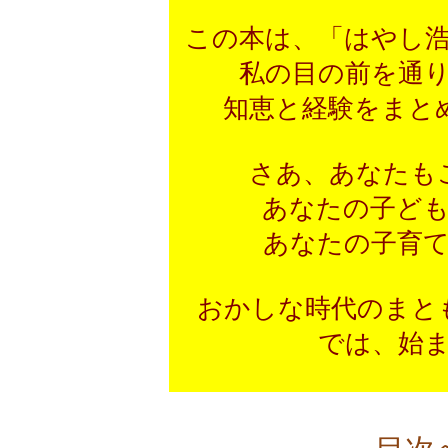
この本は、「はやし
私の目の前を通
知恵と経験をまと
さあ、あなたも
あなたの子ど
あなたの子育
おかしな時代のま
では、始