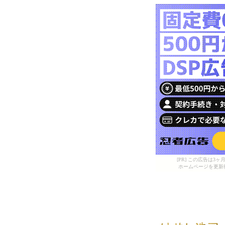
[PR] この広告は
ホームページを更新