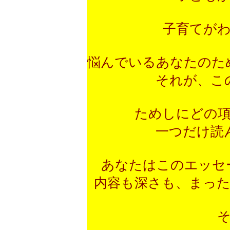
子育てが
悩んでいるあなたの
それが、こ
ためしにどの
一つだけ読
あなたはこのエッセ
内容も深さも、まっ